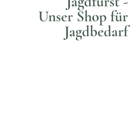
Jagdfürst -
Unser Shop für
Jagdbedarf